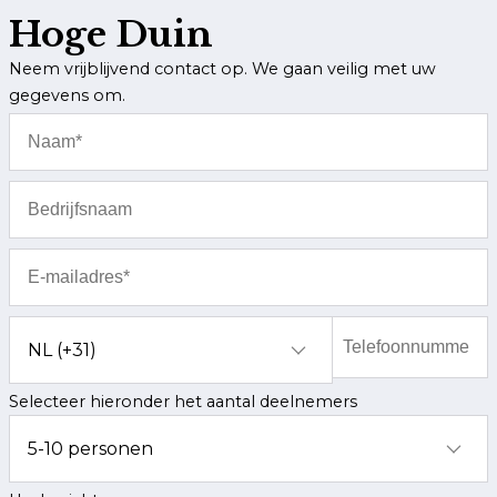
Hoge Duin
Neem vrijblijvend contact op. We gaan veilig met uw
gegevens om.
Klantenservice
Veelgestelde vragen
Contact
Route
Selecteer hieronder het aantal deelnemers