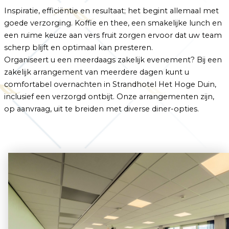
Inspiratie, efficiëntie en resultaat; het begint allemaal met
goede verzorging. Koffie en thee, een smakelijke lunch en
een ruime keuze aan vers fruit zorgen ervoor dat uw team
scherp blijft en optimaal kan presteren.
Organiseert u een meerdaags zakelijk evenement? Bij een
Klantenservice
zakelijk arrangement van meerdere dagen kunt u
Veelgestelde vragen
comfortabel overnachten in Strandhotel Het Hoge Duin,
Contact
inclusief een verzorgd ontbijt. Onze arrangementen zijn,
Route
op aanvraag, uit te breiden met diverse diner-opties.