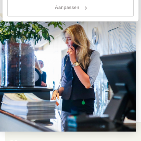
Aanpassen