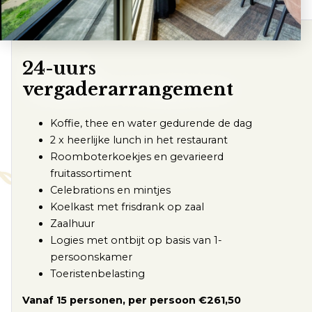
24-uurs
vergaderarrangement
Koffie, thee en water gedurende de dag
2 x heerlijke lunch in het restaurant
Roomboterkoekjes en gevarieerd
fruitassortiment
Celebrations en mintjes
Koelkast met frisdrank op zaal
Zaalhuur
Logies met ontbijt op basis van 1-
persoonskamer
Toeristenbelasting
Vanaf 15 personen, per persoon €261,50