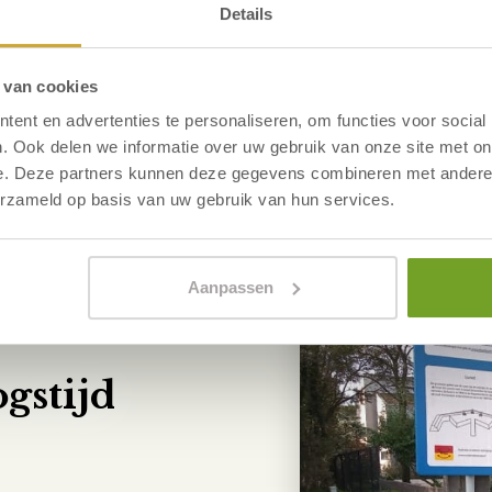
het
Toeristen Informatie Pun
Details
Bekijk de routes
 van cookies
ent en advertenties te personaliseren, om functies voor social
. Ook delen we informatie over uw gebruik van onze site met on
e. Deze partners kunnen deze gegevens combineren met andere i
erzameld op basis van uw gebruik van hun services.
Aanpassen
gstijd