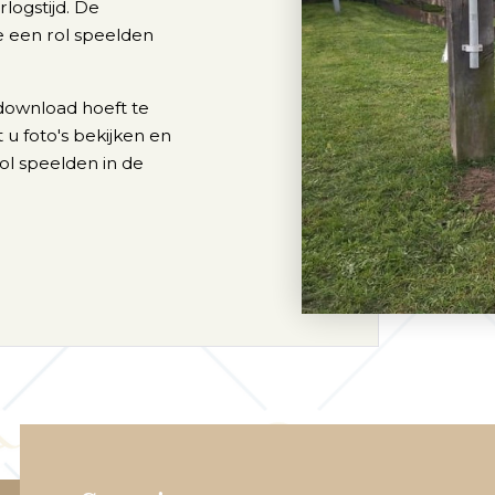
logstijd. De
e een rol speelden
download hoeft te
 u foto's bekijken en
ol speelden in de