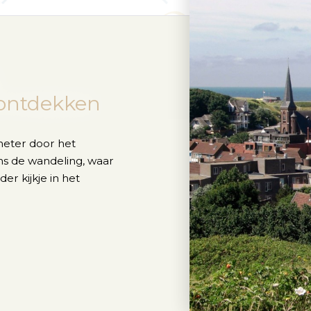
ontdekken
ometer door het
ns de wandeling, waar
er kijkje in het