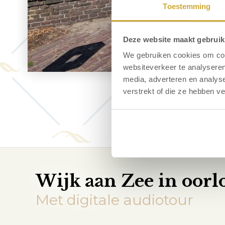
Toestemming
Deze website maakt gebruik
We gebruiken cookies om cont
websiteverkeer te analyseren
media, adverteren en analys
verstrekt of die ze hebben v
Wijk aan Zee in oorlo
Met digitale audiotour