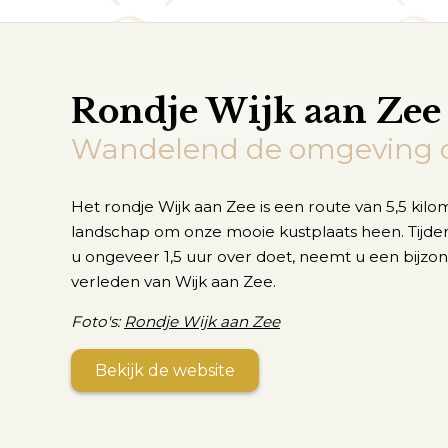
Rondje Wijk aan Zee
Wandelend de omgeving 
Het rondje Wijk aan Zee is een route van 5,5 kil
landschap om onze mooie kustplaats heen. Tijde
u ongeveer 1,5 uur over doet, neemt u een bijzond
verleden van Wijk aan Zee.
Foto's:
Rondje Wijk aan Zee
Bekijk de website