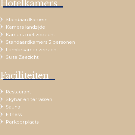
Hotelkamers
Standaardkamers
Kamers landzijde
Kamers met zeezicht
Standaardkamers 3 personen
Familiekamer zeezicht
Suite Zeezicht
Faciliteiten
Restaurant
Skybar en terrassen
Sauna
Fitness
Parkeerplaats