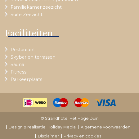
Familiekamer zeezicht
Suite Zeezicht
Faciliteiten
Restaurant
Skybar en terrassen
Sauna
Fitness
Parkeerplaats
© Strandhotel Het Hoge Duin
Design & realisatie: Holiday Media
Algemene voorwaarden
Disclaimer
Privacy en cookies