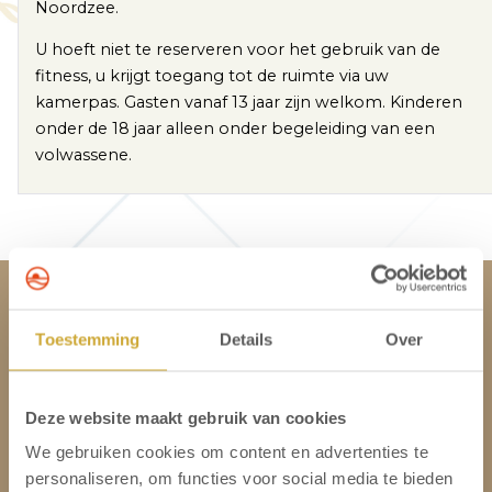
Noordzee.
U hoeft niet te reserveren voor het gebruik van de
fitness, u krijgt toegang tot de ruimte via uw
kamerpas. Gasten vanaf 13 jaar zijn welkom. Kinderen
onder de 18 jaar alleen onder begeleiding van een
volwassene.
Strandhotel Het Hoge Duin
Toestemming
Details
Over
Contact
Locatie en route
Deze website maakt gebruik van cookies
Werken bij Hotel in Egmond
We gebruiken cookies om content en advertenties te
personaliseren, om functies voor social media te bieden