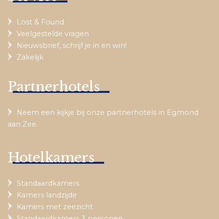
Lost & Found
Veelgestelde vragen
Nieuwsbrief, schrijf je in en win!
Zakelijk
Partnerhotels
Neem een kijkje bij onze partnerhotels in Egmond
aan Zee.
Hotelkamers
Standaardkamers
Kamers landzijde
Kamers met zeezicht
Standaardkamers 3 personen