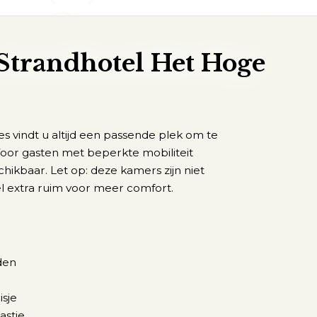
Strandhotel Het Hoge
es vindt u altijd een passende plek om te
Voor gasten met beperkte mobiliteit
ikbaar. Let op: deze kamers zijn niet
el extra ruim voor meer comfort.
den
isje
astje