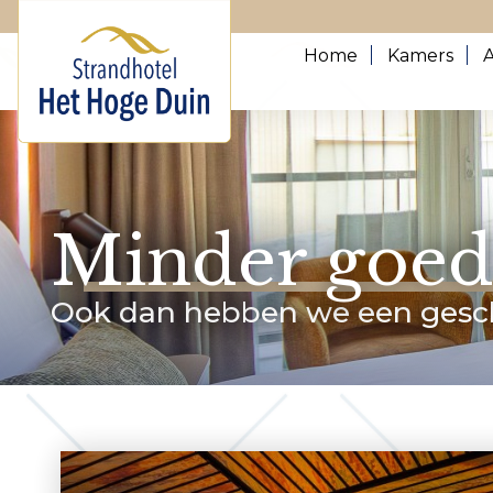
Home
Kamers
Minder goed 
Ook dan hebben we een gesc