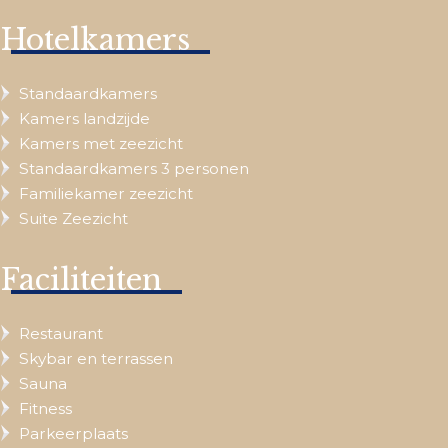
Hotelkamers
Standaardkamers
Kamers landzijde
Kamers met zeezicht
Standaardkamers 3 personen
Familiekamer zeezicht
Suite Zeezicht
Faciliteiten
Restaurant
Skybar en terrassen
Sauna
Fitness
Parkeerplaats