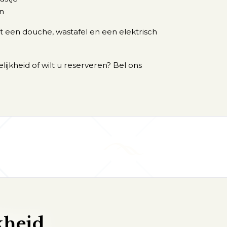
en
 een douche, wastafel en een elektrisch
ijkheid of wilt u reserveren? Bel ons
kheid