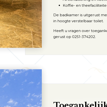
Koffie- en theefaciliteit
De badkamer is uitgerust met
in hoogte verstelbaar toilet.
Heeft u vragen over toegankel
gerust op 0251-374202.
Toegankelij