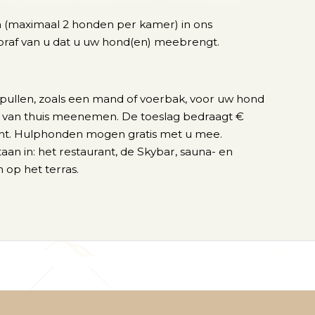
 (maximaal 2 honden per kamer) in ons
ooraf van u dat u uw hond(en) meebrengt.
spullen, zoals een mand of voerbak, voor uw hond
u van thuis meenemen. De toeslag bedraagt €
ht. Hulphonden mogen gratis met u mee.
aan in: het restaurant, de Skybar, sauna- en
op het terras.