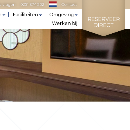
e vragen
0251 374 202
Contact
n
Faciliteiten
Omgeving
RESERVEER
Werken bij
DIRECT