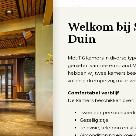
Welkom bij 
Duin
Met 116 kamers in diverse typ
genieten van zee en strand. 
hebben wij twee kamers besch
volledig drempelvrij, maar w
Comfortabel verblijf
De kamers beschikken over:
Twee eenpersoonsbed
Gezellig zitje
Televisie, telefoon en klu
Airconditioning en koelk