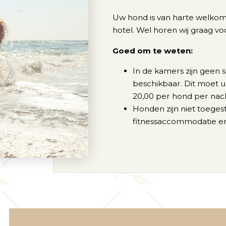
Uw hond is van harte welkom
hotel. Wel horen wij graag v
Goed om te weten:
In de kamers zijn geen 
beschikbaar. Dit moet 
20,00 per hond per nac
Honden zijn niet toegest
fitnessaccommodatie en 