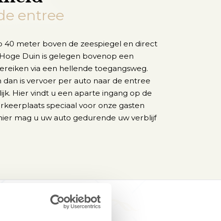
de entree
op 40 meter boven de zeespiegel en direct
t Hoge Duin is gelegen bovenop een
 bereiken via een hellende toegangsweg.
dan is vervoer per auto naar de entree
jk. Hier vindt u een aparte ingang op de
keerplaats speciaal voor onze gasten
hier mag u uw auto gedurende uw verblijf