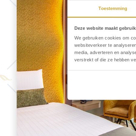
Toestemming
Deze website maakt gebruik
We gebruiken cookies om cont
websiteverkeer te analyseren
media, adverteren en analys
verstrekt of die ze hebben v