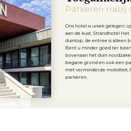
Parkeren nabij 
Ons hotel is uniek gelegen; 
aan de kust. Strandhotel He
duintop, de entree is alleen
Bent u minder goed ter been 
bovenaan het duin noodzakeli
begane grond en ook een par
met verminderde mobiliteit, 
parkeren.