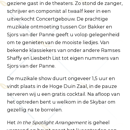
geziene gast in de theaters. Zo stond de zanger,
schrijver en componist al twaalf keer in een
uitverkocht Concertgebouw. De prachtige
muzikale ontmoeting tussen Cor Bakker en
Sjors van der Panne geeft u volop gelegenheid
om te genieten van de mooiste liedjes. Van
bekende klassiekers van onder andere Ramses
Shaffy en Liesbeth List tot eigen nummers van
Sjors van der Panne.
De muzikale show duurt ongeveer 1,5 uur en
vindt plaats in de Hoge Duin Zaal, in de pauze
serveren wij u een gratis cocktail. Na afloop van
het optreden bent u welkom in de Skybar om
gezellig na te borrelen.
Het
In the Spotlight Arrangement
is geheel