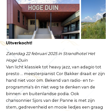
Klantenservice
Veelgestelde vragen
Uitverkocht!
Contact
Route
Zaterdag 22 februari 2025 in Strandhotel Het
Hoge Duin
Van licht klassiek tot heavy jazz, van adagio tot
presto … meesterpianist Cor Bakker draait er zijn
hand niet voor om. Bekend van radio- en tv-
programma's én niet weg te denken van de
binnen- en buitenlandse podia. Ook
chansonnier Sjors van der Panne is met zijn
stem, gedrevenheid en mooie liedjes een graag