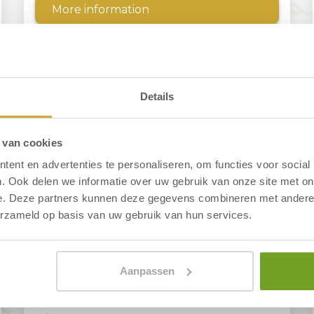
More information
Details
 van cookies
ent en advertenties te personaliseren, om functies voor social
. Ook delen we informatie over uw gebruik van onze site met on
e. Deze partners kunnen deze gegevens combineren met andere i
erzameld op basis van uw gebruik van hun services.
Aanpassen
Room 160