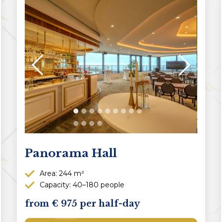
Panorama Hall
Area: 244 m²
Capacity: 40–180 people
975 per half-day