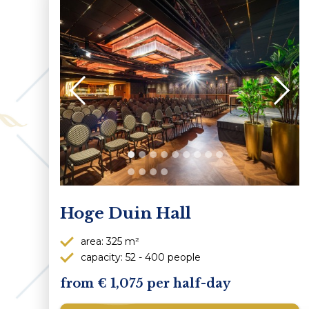
Hoge Duin Hall
area: 325 m²
capacity: 52 - 400 people
1,075 per half-day