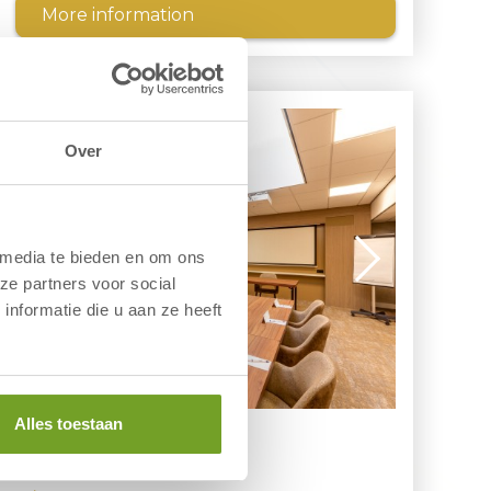
More information
Over
 media te bieden en om ons
ze partners voor social
nformatie die u aan ze heeft
Alles toestaan
Room 170