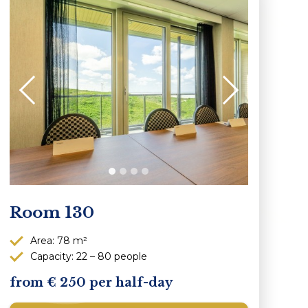
Room 130
Area: 78 m²
Capacity: 22 – 80 people
250 per half-day