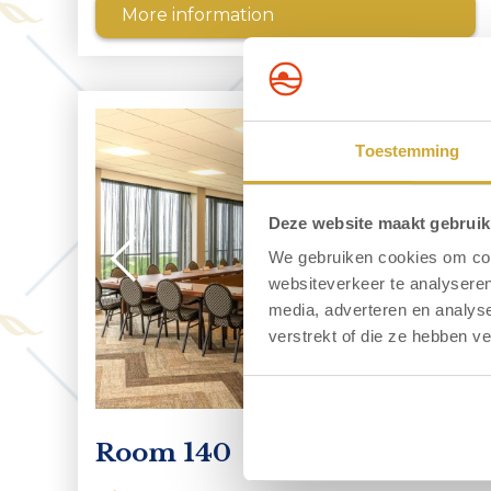
More information
Toestemming
Deze website maakt gebruik
We gebruiken cookies om cont
websiteverkeer te analyseren
media, adverteren en analys
verstrekt of die ze hebben v
Room 140