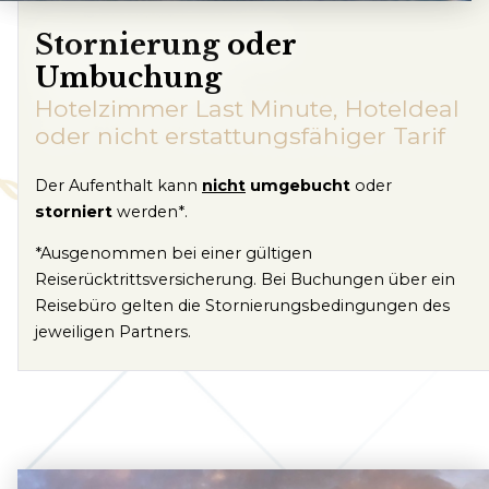
Stornierung oder
Umbuchung
Hotelzimmer Last Minute, Hoteldeal
oder nicht erstattungsfähiger Tarif
Der Aufenthalt kann
nicht
umgebucht
oder
storniert
werden*.
*Ausgenommen bei einer gültigen
Reiserücktrittsversicherung. Bei Buchungen über ein
Reisebüro gelten die Stornierungsbedingungen des
jeweiligen Partners.