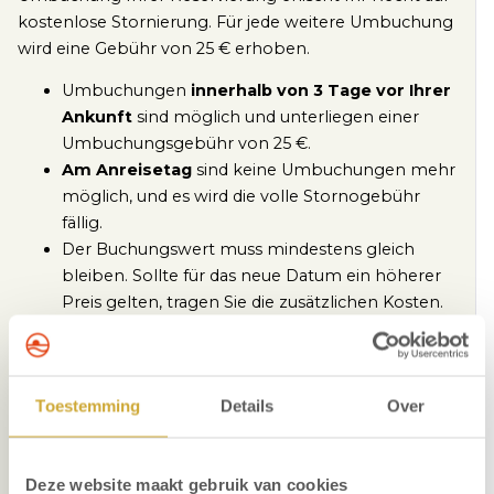
kostenlose Stornierung. Für jede weitere Umbuchung
wird eine Gebühr von 25 € erhoben.
Umbuchungen
innerhalb von 3 Tage vor Ihrer
Ankunft
sind möglich und unterliegen einer
Umbuchungsgebühr von 25 €.
Am Anreisetag
sind keine Umbuchungen mehr
möglich, und es wird die volle Stornogebühr
fällig.
Der Buchungswert muss mindestens gleich
bleiben. Sollte für das neue Datum ein höherer
Preis gelten, tragen Sie die zusätzlichen Kosten.
Ihr neues Ankunftsdatum muss innerhalb von 48
Stunden nach Ihrer Umbuchungsanfrage
mitgeteilt werden. Das neue Datum muss
Toestemming
Details
Over
innerhalb eines Jahres nach Ihrem
ursprünglichen Ankunftsdatum liegen. Die
Buchung ist dann nicht mehr erstattungsfähig.
Deze website maakt gebruik van cookies