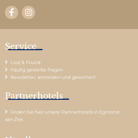
Service
Lost & Found
Häufig gestellte Fragen
Newsletter, anmelden und gewinnen!
Partnerhotels
Finden Sie hier unsere Partnerhotels in Egmond
aan Zee.