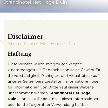
Strandhotel Het Hoge Duin
Kundenservice
Häufig gestellte Fragen
Kontakt
Disclaimer
Route
Strandhotel Het Hoge Duin
Haftung
Diese Website wurde mit größter Sorgfalt
zusammengestellt. Dennoch kann keine Gewähr für
die Vollständigkeit, Richtigkeit und Aktualität der auf
unseren Seiten bereitgestellten Informationen oder
für Informationen von Dritten auf dieser Website
übernommen werden.
Strandhotel Het Hoge
Duin
kann nicht für den Inhalt dieser Informationen
oder für die Folgen ihrer Verwendung haftbar