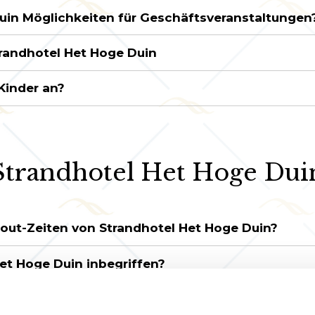
Duin Möglichkeiten für Geschäftsveranstaltungen
randhotel Het Hoge Duin
Kinder an?
Strandhotel Het Hoge Dui
-out-Zeiten von Strandhotel Het Hoge Duin?
Het Hoge Duin inbegriffen?
fen. Ist das Strandhotel Het Hoge Duin für mich 