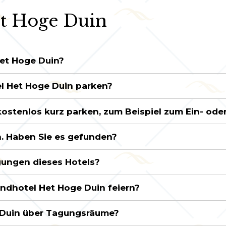
et Hoge Duin
et Hoge Duin?
l Het Hoge Duin parken?
kostenlos kurz parken, zum Beispiel zum Ein- od
n. Haben Sie es gefunden?
gungen dieses Hotels?
andhotel Het Hoge Duin feiern?
 Duin über Tagungsräume?