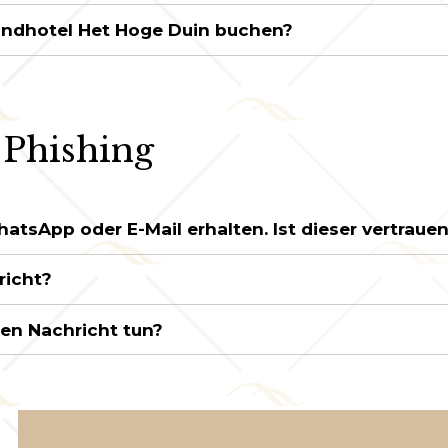
andhotel Het Hoge Duin buchen?
 Phishing
hatsApp oder E-Mail erhalten. Ist dieser vertrau
richt?
gen Nachricht tun?