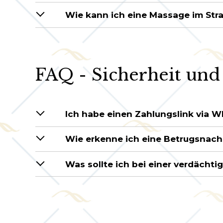
Wie kann ich eine Massage im Str
FAQ - Sicherheit und
Ich habe einen Zahlungslink via W
Wie erkenne ich eine Betrugsnach
Was sollte ich bei einer verdächti