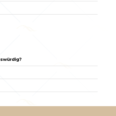
enswürdig?