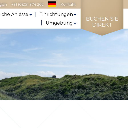
agen
+31 (0)251 374 202
Kontakt
liche Anlässe
Einrichtungen
BUCHEN SIE
Umgebung
DIREKT