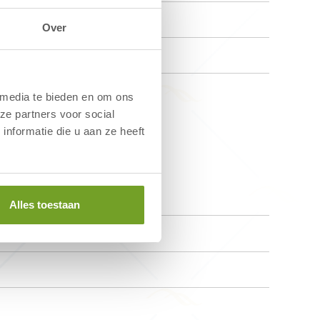
Over
 media te bieden en om ons
ze partners voor social
nformatie die u aan ze heeft
e Duin
Alles toestaan