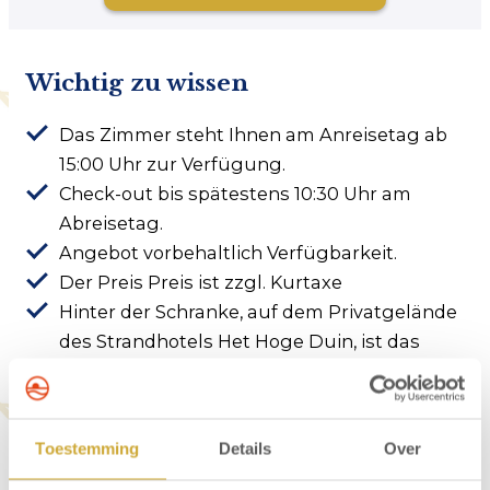
Wichtig zu wissen
Das Zimmer steht Ihnen am Anreisetag ab
15:00 Uhr zur Verfügung.
Check-out bis spätestens 10:30 Uhr am
Abreisetag.
Angebot vorbehaltlich Verfügbarkeit.
Der Preis Preis ist zzgl. Kurtaxe
Hinter der Schranke, auf dem Privatgelände
des Strandhotels Het Hoge Duin, ist das
Parken kostenpflichtig.
Über Strandhotel Het Hoge Duin
Toestemming
Details
Over
Das Strandhotel Het Hoge Duin in Wijk aan Zee