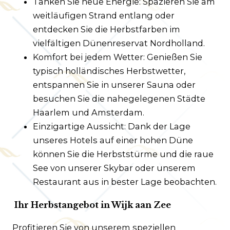
Tanken Sie neue Energie: Spazieren Sie am
weitläufigen Strand entlang oder
entdecken Sie die Herbstfarben im
vielfältigen Dünenreservat Nordholland.
Komfort bei jedem Wetter: Genießen Sie
typisch holländisches Herbstwetter,
entspannen Sie in unserer Sauna oder
besuchen Sie die nahegelegenen Städte
Haarlem und Amsterdam.
Einzigartige Aussicht: Dank der Lage
unseres Hotels auf einer hohen Düne
können Sie die Herbststürme und die raue
See von unserer Skybar oder unserem
Restaurant aus in bester Lage beobachten.
Ihr Herbstangebot in Wijk aan Zee
Profitieren Sie von unserem speziellen