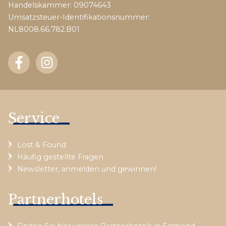
Handelskammer: 09074643
Umsatzsteuer-Identifikationsnummer:
NL8008.66.782.B01
Service
Lost & Found
Häufig gestellte Fragen
Newsletter, anmelden und gewinnen!
Partnerhotels
Finden Sie hier unsere Partnerhotels in Egmond