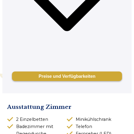
Ausstattung Zimmer
2 Einzelbetten
Minikühlschrank
Badezimmer mit
Telefon
Regendusche
Fernseher (LED)