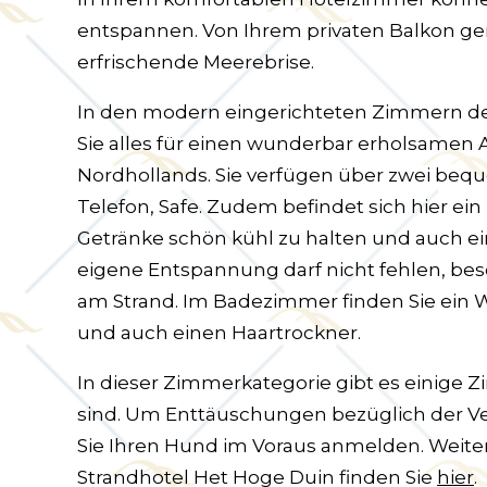
entspannen. Von Ihrem privaten Balkon gen
erfrischende Meerebrise.
In den modern eingerichteten Zimmern de
Sie alles für einen wunderbar erholsamen 
Nordhollands. Sie verfügen über zwei bequ
Telefon, Safe. Zudem befindet sich hier ein
Getränke schön kühl zu halten und auch ei
eigene Entspannung darf nicht fehlen, b
am Strand. Im Badezimmer finden Sie ein
und auch einen Haartrockner.
In dieser Zimmerkategorie gibt es einige
sind. Um Enttäuschungen bezüglich der V
Sie Ihren Hund im Voraus anmelden. Weit
Strandhotel Het Hoge Duin finden Sie
hier
.