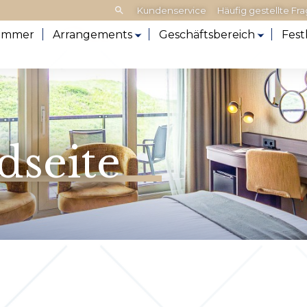
Frontend
Kundenservice
Häufig gestellte Fr
search:
immer
Arrangements
Geschäftsbereich
Fest
seite