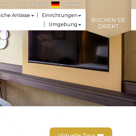
agen
+31 (0)251 374 202
Kontakt
liche Anlässe
Einrichtungen
BUCHEN SIE
Umgebung
DIREKT
Virtuelle Tour