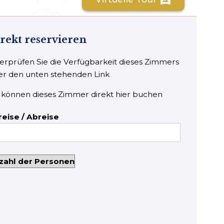
vrpano
rekt reservieren
rprüfen Sie die Verfügbarkeit dieses Zimmers
er den unten stehenden Link
 können dieses Zimmer direkt hier buchen
reise / Abreise