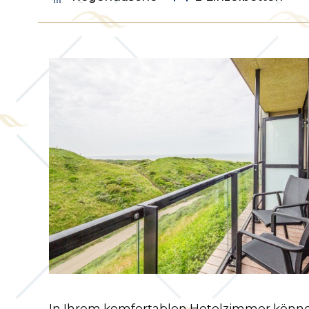
In Ihrem komfortablen Hotelzimmer können 