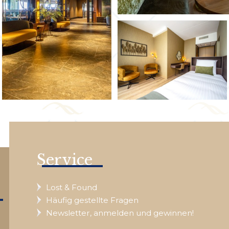
Service
Lost & Found
Häufig gestellte Fragen
Newsletter, anmelden und gewinnen!