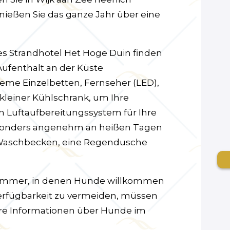
ießen Sie das ganze Jahr über eine
s Strandhotel Het Hoge Duin finden
Aufenthalt an der Küste
eme Einzelbetten, Fernseher (LED),
 kleiner Kühlschrank, um Ihre
n Luftaufbereitungssystem für Ihre
esonders angenehm an heißen Tagen
 Waschbecken, eine Regendusche
 Zimmer, in denen Hunde willkommen
erfügbarkeit zu vermeiden, müssen
ere Informationen über Hunde im