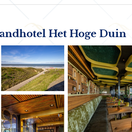
randhotel Het Hoge Duin